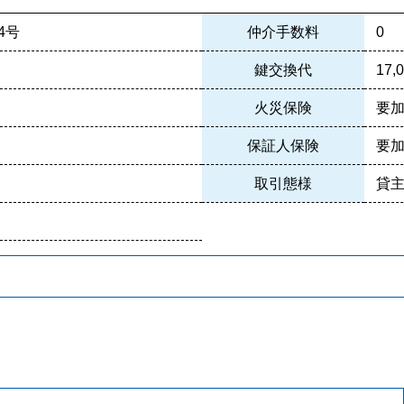
4号
仲介手数料
0
鍵交換代
17
火災保険
要
保証人保険
要
取引態様
貸