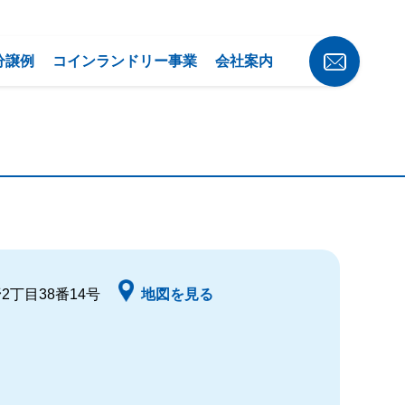
分譲例
コインランドリー事業
会社案内
2丁目38番14号
地図を見る