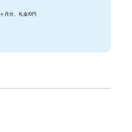
2ヶ月分、礼金/0円