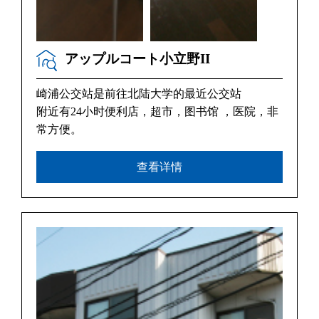
アップルコート小立野II
崎浦公交站是前往北陆大学的最近公交站
附近有24小时便利店，超市，图书馆 ，医院，非
常方便。
查看详情