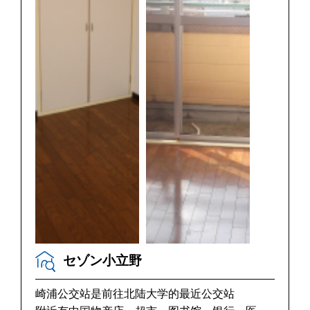
セゾン小立野
崎浦公交站是前往北陆大学的最近公交站