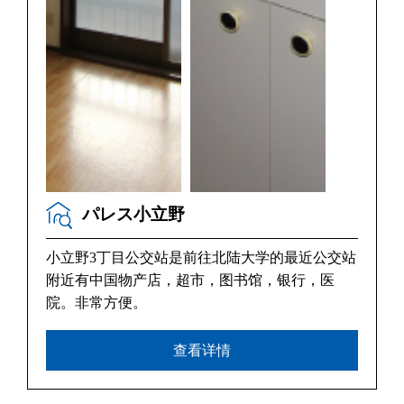
パレス小立野
小立野3丁目公交站是前往北陆大学的最近公交站
附近有中国物产店，超市，图书馆，银行，医
院。非常方便。
查看详情