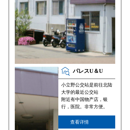
パレスU＆U
小立野公交站是前往北陆
大学的最近公交站
附近有中国物产店，银
行，医院。非常方便。
查看详情