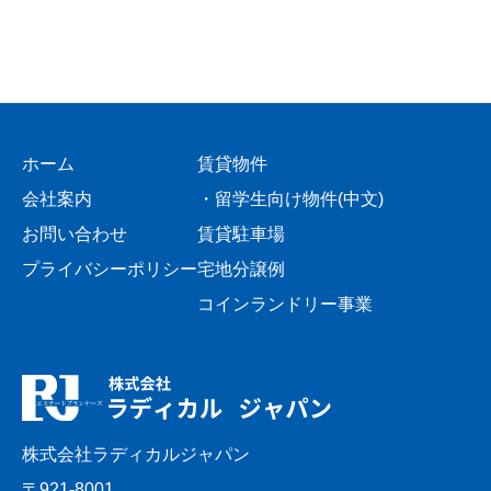
ホーム
賃貸物件
会社案内
・留学生向け物件(中文)
お問い合わせ
賃貸駐車場
プライバシーポリシー
宅地分譲例
コインランドリー事業
株式会社ラディカルジャパン
〒921-8001