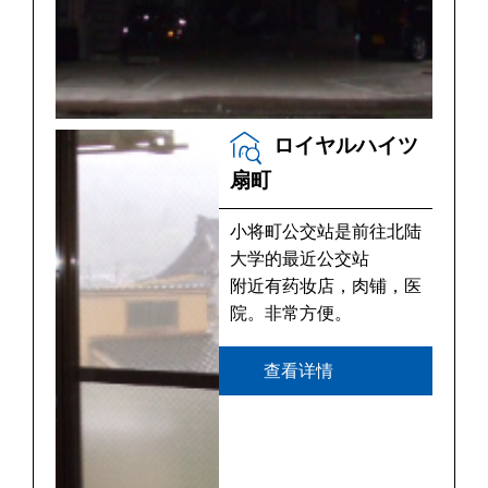
ロイヤルハイツ
扇町
小将町公交站是前往北陆
大学的最近公交站
附近有药妆店，肉铺，医
院。非常方便。
查看详情