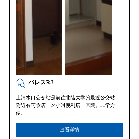
パレスRJ
土清水口公交站是前往北陆大学的最近公交站
附近有药妆店，24小时便利店，医院。非常方
便。
查看详情