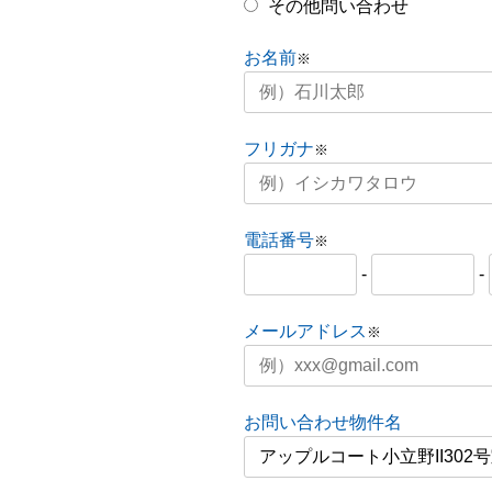
その他問い合わせ
お名前
※
フリガナ
※
電話番号
※
-
-
メールアドレス
※
お問い合わせ物件名