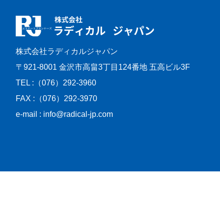
株式会社ラディカルジャパン
〒921-8001
金沢市高畠3丁目124番地 五高ビル3F
TEL :（076）292-3960
FAX :（076）292-3970
e-mail : info@radical-jp.com